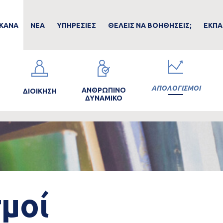
ain
ΚΑΝΑ
ΝΕΑ
ΥΠΗΡΕΣΙΕΣ
ΘΕΛΕΙΣ ΝΑ ΒΟΗΘΗΣΕΙΣ;
ΕΚΠΑ
avigation
Image
Image
Image
ΑΠΟΛΟΓΙΣΜΟΙ
ΑΝΘΡΩΠΙΝΟ
ΔΙΟΙΚΗΣΗ
ΔΥΝΑΜΙΚΟ
μοί