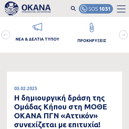
Skip to main content
ain
Image
Image
Ima
avigation
ΝΕΑ & ΔΕΛΤΙΑ ΤΥΠΟΥ
ΠΡΟΚΗΡΥΞΕΙΣ
ΘΡΑ
03.02.2025
Η δημιουργική δράση της
Ομάδας Κήπου στη ΜΟΘΕ
ΟΚΑΝΑ ΠΓΝ «Αττικόν»
συνεχίζεται με επιτυχία!