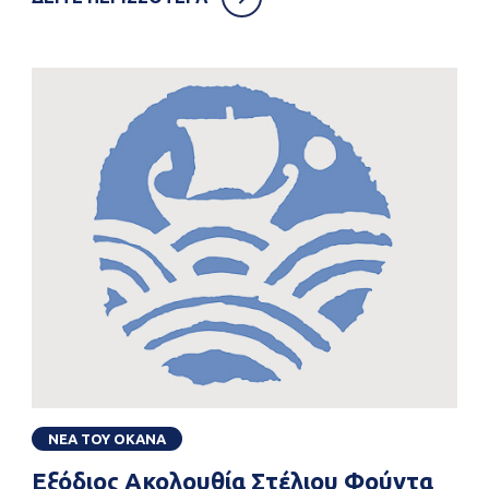
ΝΕΑ ΤΟΥ ΟΚΑΝΑ
Εξόδιος Ακολουθία Στέλιου Φούντα