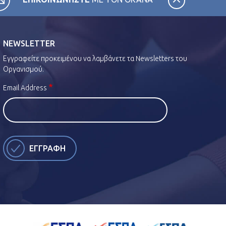
NEWSLETTER
Εγγραφείτε προκειμένου να λαμβάνετε τα Newsletters του
Οργανισμού.
Email Address
ΕΓΓΡΑΦΗ
ποδέχομαι τους
όρους χρήσης
και την
πολιτική