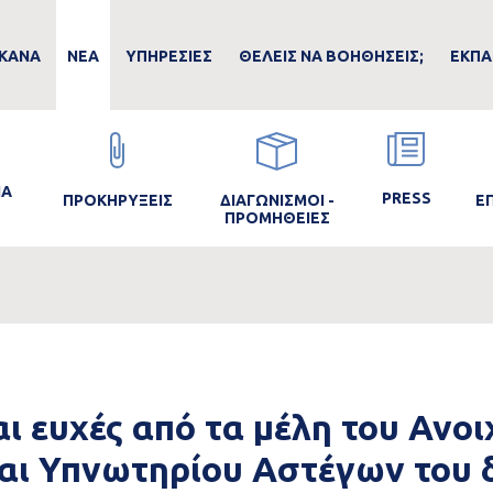
ain
ΚΑΝΑ
ΝΕΑ
ΥΠΗΡΕΣΙΕΣ
ΘΕΛΕΙΣ ΝΑ ΒΟΗΘΗΣΕΙΣ;
ΕΚΠΑ
avigation
Image
Image
Image
Im
ΙΑ
PRESS
ΠΡΟΚΗΡΥΞΕΙΣ
Ε
ΔΙΑΓΩΝΙΣΜΟΙ -
ΠΡΟΜΗΘΕΙΕΣ
ι ευχές από τα μέλη του Ανο
αι Υπνωτηρίου Αστέγων του 