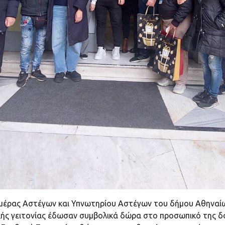
έρας Αστέγων και Υπνωτηρίου Αστέγων του δήμου Αθηναίων
ικής γειτονίας έδωσαν συμβολικά δώρα στο προσωπικό της δ