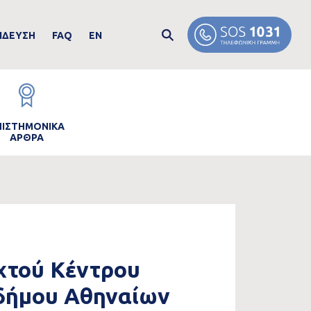
ΙΔΕΥΣΗ
FAQ
EN
age
ΠΙΣΤΗΜΟΝΙΚΑ
ΑΡΘΡΑ
ιχτού Κέντρου
δήμου Αθηναίων