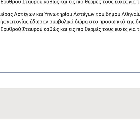
ρυθρού Σταυρού καθώς και τις πιο θερμές τους ευχές για τ
έρας Αστέγων και Υπνωτηρίου Αστέγων του δήμου Αθηναίων
ικής γειτονίας έδωσαν συμβολικά δώρα στο προσωπικό της δ
ρυθρού Σταυρού καθώς και τις πιο θερμές τους ευχές για τ