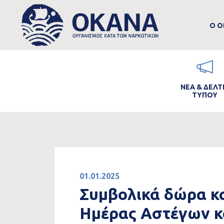
M
Skip to main content
Ο Ο
n
Main
Image
ΝΕΑ & ΔΕΛΤ
navigation
ΤΥΠΟΥ
01.01.2025
Συμβολικά δώρα κα
Ημέρας Αστέγων κ