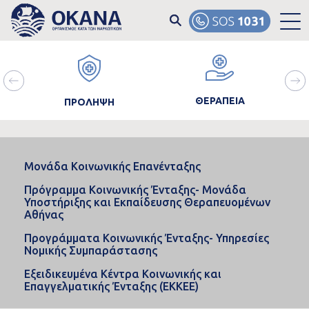
Skip to main content
ain
Image
Image
Ima
avigation
ΘΕΡΑΠΕΙΑ
ΠΡΟΛΗΨΗ
Μονάδα Κοινωνικής Επανένταξης
Πρόγραμμα Κοινωνικής Ένταξης- Μονάδα
Υποστήριξης και Εκπαίδευσης Θεραπευομένων
Αθήνας
Προγράμματα Κοινωνικής Ένταξης- Υπηρεσίες
Νομικής Συμπαράστασης
Εξειδικευμένα Κέντρα Κοινωνικής και
Επαγγελματικής Ένταξης (ΕΚΚΕΕ)