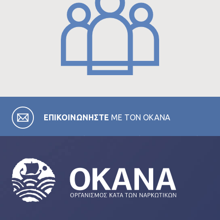
ΕΠΙΚΟΙΝΩΝΗΣΤΕ
ΜΕ ΤΟΝ ΟΚΑΝΑ
Σε όλες τις κατηγορίες της ιστοσελίδας μας θα βρείτε
χρήσιμες πληροφορίες για το έργο του ΟΚΑΝΑ και τα
προγράμματα που υλοποιεί σε όλους τους τομείς των
δραστηριοτήτων του. Ειδικότερα, στην κατηγορία
FAQ θα βρείτε πιο εξειδικευμένα άρθρα για θέματα
πρόληψης και θεραπείας αλλά και πληροφορίες για τις
εξαρτησιογόνες ουσίες και τις επιπτώσεις από τη