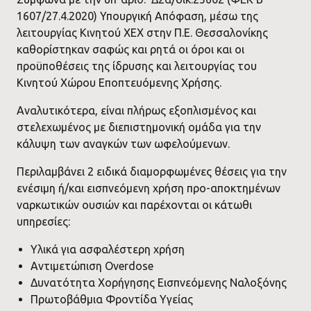
1607/27.4.2020) Υπουργική Απόφαση, μέσω της
λειτουργίας Κινητού ΧΕΧ στην Π.Ε. Θεσσαλονίκης
καθορίστηκαν σαφώς και ρητά οι όροι και οι
προϋποθέσεις της ίδρυσης και λειτουργίας τoυ
Κινητού Χώρου Εποπτευόμενης Χρήσης.
Αναλυτικότερα, είναι πλήρως εξοπλισμένος και
στελεχωμένος με διεπιστημονική ομάδα για την
κάλυψη των αναγκών των ωφελούμενων.
Περιλαμβάνει 2 ειδικά διαμορφωμένες θέσεις για την
ενέσιμη ή/και εισπνεόμενη χρήση προ-αποκτημένων
ναρκωτικών ουσιών και παρέχονται οι κάτωθι
υπηρεσίες:
Υλικά για ασφαλέστερη χρήση
Αντιμετώπιση Overdose
Δυνατότητα Χορήγησης Εισπνεόμενης Ναλοξόνης
Πρωτοβάθμια Φροντίδα Υγείας