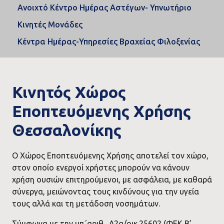
Ανοιχτό Κέντρο Ημέρας Αστέγων- Υπνωτήριο
Κινητές Μονάδες
Κέντρα Ημέρας-Υπηρεσίες Βραχείας Φιλοξενίας
Κινητός Χώρος
Εποπτευόμενης Χρήσης
Θεσσαλονίκης
Ο Χώρος Εποπτευόμενης Χρήσης αποτελεί τον χώρο,
στον οποίο ενεργοί χρήστες μπορούν να κάνουν
χρήση ουσιών επιτηρούμενοι, με ασφάλεια, με καθαρά
σύνεργα, μειώνοντας τους κινδύνους για την υγεία
τους αλλά και τη μετάδοση νοσημάτων.
Σύμφωνα με την υπ΄αριθ. Δ2α/οικ.25602 (ΦΕΚ Β’