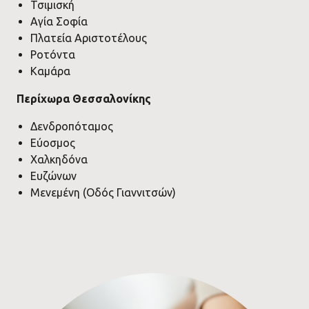
Τσιμισκή
Αγία Σοφία
Πλατεία Αριστοτέλους
Ροτόντα
Καμάρα
Περίχωρα Θεσσαλονίκης
Δενδροπόταμος
Εύοσμος
Χαλκηδόνα
Ευζώνων
Μενεμένη (Οδός Γιαννιτσών)