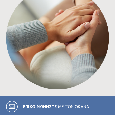
ΕΠΙΚΟΙΝΩΝΗΣΤΕ
ΜΕ ΤΟΝ ΟΚΑΝΑ